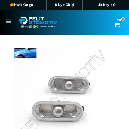
Hızlı Kargo
Üye Girişi
Kayıt Ol
Hızlı Kargo
Üye
0
₺0
Girişi
Üye Ol