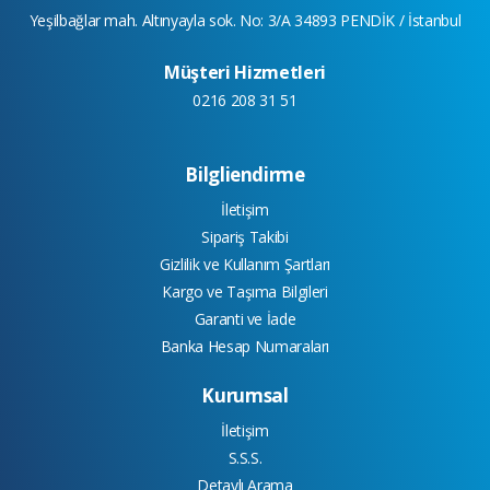
Yeşilbağlar mah. Altınyayla sok. No: 3/A 34893 PENDİK / İstanbul
Müşteri Hizmetleri
0216 208 31 51
Bilgliendirme
İletişim
Sipariş Takibi
Gizlilik ve Kullanım Şartları
Kargo ve Taşıma Bilgileri
Garanti ve İade
Banka Hesap Numaraları
Kurumsal
İletişim
S.S.S.
Detaylı Arama