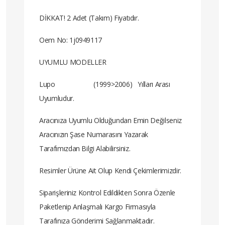
DİKKAT! 2 Adet (Takım) Fiyatıdır.
Oem No: 1j0949117
UYUMLU MODELLER
Lupo (1999>2006) Yılları Arası
Uyumludur.
Aracınıza Uyumlu Olduğundan Emin Değilseniz
Aracınızın Şase Numarasını Yazarak
Tarafımızdan Bilgi Alabilirsiniz.
Resimler Ürüne Ait Olup Kendi Çekimlerimizdir.
Siparişleriniz Kontrol Edildikten Sonra Özenle
Paketlenip Anlaşmalı Kargo Firmasıyla
Tarafınıza Gönderimi Sağlanmaktadır.