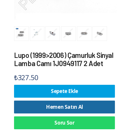
Lupo (1999>2006) Çamurluk Sinyal
Lamba Camı 1J0949117 2 Adet
₺
327.50
Sepete Ekle
Hemen Satın Al
Soru Sor