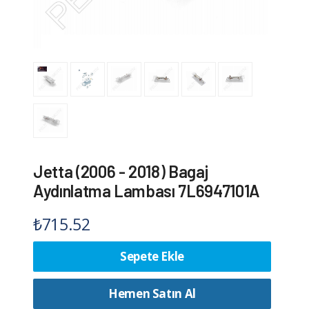
Jetta (2006 - 2018) Bagaj
Aydınlatma Lambası 7L6947101A
₺
715.52
Sepete Ekle
Hemen Satın Al