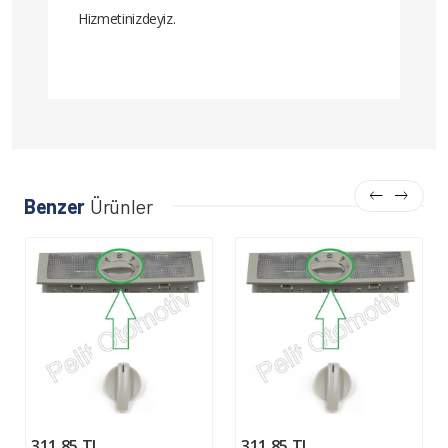
Hizmetinizdeyiz.
Benzer
Ürünler
311,85 TL
311,85 TL