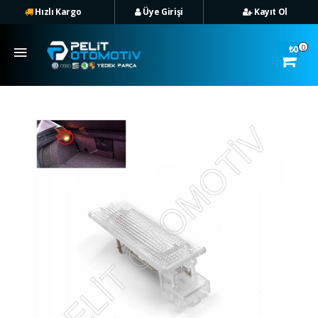
Hızlı Kargo
Üye Girişi
Kayıt Ol
Hızlı Kargo
Üye
0
₺0
Girişi
Üye Ol