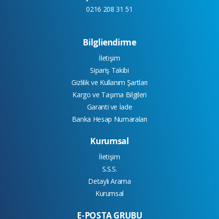
0216 208 31 51
Bilgliendirme
İletişim
Sipariş Takibi
Gizlilik ve Kullanım Şartları
Kargo ve Taşıma Bilgileri
Garanti ve İade
Banka Hesap Numaraları
Kurumsal
İletişim
S.S.S.
Detaylı Arama
Kurumsal
E-POSTA GRUBU