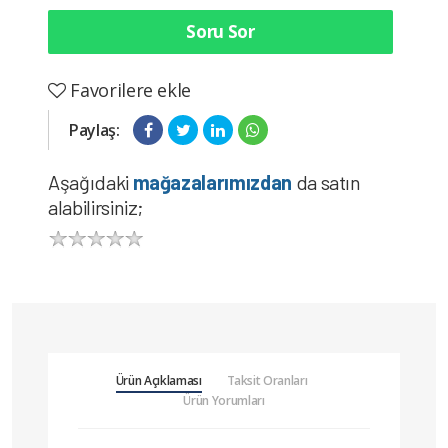
Soru Sor
Favorilere ekle
Paylaş:
Aşağıdaki
mağazalarımızdan
da satın
alabilirsiniz;
Ürün Açıklaması
Taksit Oranları
Ürün Yorumları