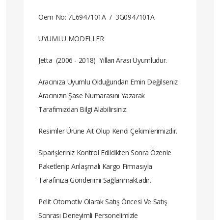
Oem No: 7L6947101A / 3G0947101A
UYUMLU MODELLER
Jetta (2006 - 2018) Yılları Arası Uyumludur.
Aracınıza Uyumlu Olduğundan Emin Değilseniz
Aracınızın Şase Numarasını Yazarak
Tarafımızdan Bilgi Alabilirsiniz.
Resimler Ürüne Ait Olup Kendi Çekimlerimizdir.
Siparişleriniz Kontrol Edildikten Sonra Özenle
Paketlenip Anlaşmalı Kargo Firmasıyla
Tarafınıza Gönderimi Sağlanmaktadır.
Pelit Otomotiv Olarak Satış Öncesi Ve Satış
Sonrası Deneyimli Personelimizle