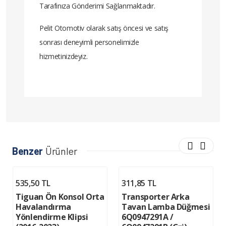
Tarafınıza Gönderimi Sağlanmaktadır.
Pelit Otomotiv olarak satış öncesi ve satış
sonrası deneyimli personelimizle
hizmetinizdeyiz.
Benzer
Ürünler
535,50 TL
311,85 TL
Tiguan Ön Konsol Orta
Transporter Arka
Havalandırma
Tavan Lamba Düğmesi
Yönlendirme Klipsi
6Q0947291A /