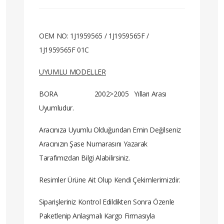
OEM NO: 1J1959565 / 1J1959565F /
1J1959565F 01C
UYUMLU MODELLER
BORA 2002>2005 Yılları Arası
Uyumludur.
Aracınıza Uyumlu Olduğundan Emin Değilseniz
Aracınızın Şase Numarasını Yazarak
Tarafımızdan Bilgi Alabilirsiniz.
Resimler Ürüne Ait Olup Kendi Çekimlerimizdir.
Siparişleriniz Kontrol Edildikten Sonra Özenle
Paketlenip Anlaşmalı Kargo Firmasıyla