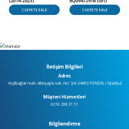
(2016-2023)
6Q0947291B (Gri)
SEPETE EKLE
SEPETE EKLE
İletişim Bilgileri
Adres
Yeşilbağlar mah. Altınyayla sok. No: 3/A 34893 PENDİK / İstanbul
Müşteri Hizmetleri
0216 208 31 51
Bilgliendirme