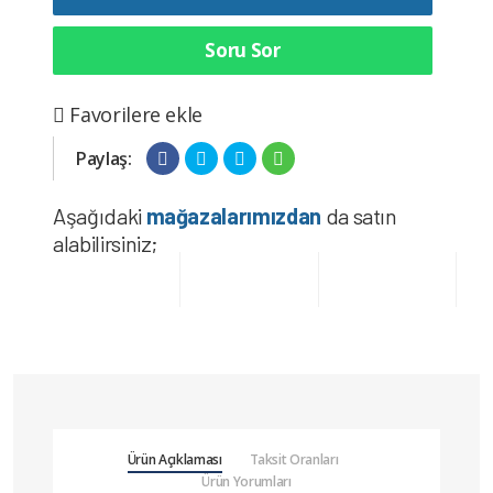
Soru Sor
Favorilere ekle
Paylaş:
Aşağıdaki
mağazalarımızdan
da satın
alabilirsiniz;
Ürün Açıklaması
Taksit Oranları
Ürün Yorumları