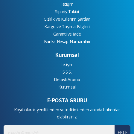
İletişim
Sipariş Takibi
Gizlilik ve Kullanım Şartları
Kargo ve Taşıma Bilgileri
Garanti ve İade
Banka Hesap Numaraları
Kurumsal
İletişim
S.S.S.
Detaylı Arama
Kurumsal
E-POSTA GRUBU
Kayıt olarak yeniliklerden ve indirimlerden anında haberdar
olabilirsiniz.
EKLE